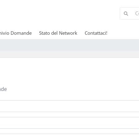
hivio Domande
Stato del Network
Contattaci!
nde