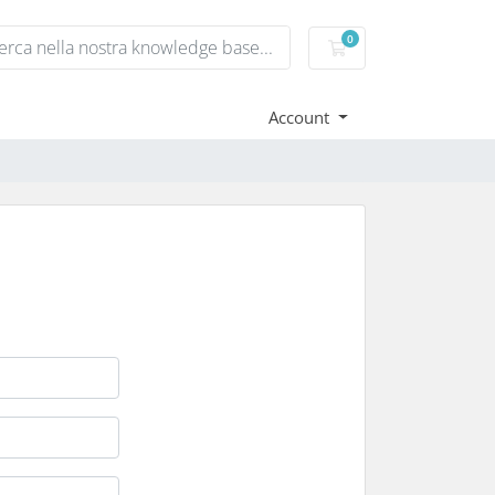
0
Carrello
Account