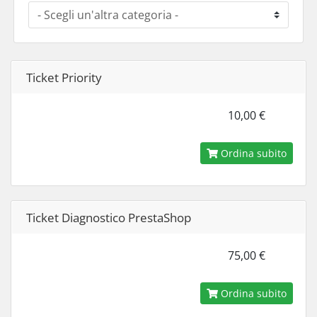
Ticket Priority
10,00 €
Ordina subito
Ticket Diagnostico PrestaShop
75,00 €
Ordina subito