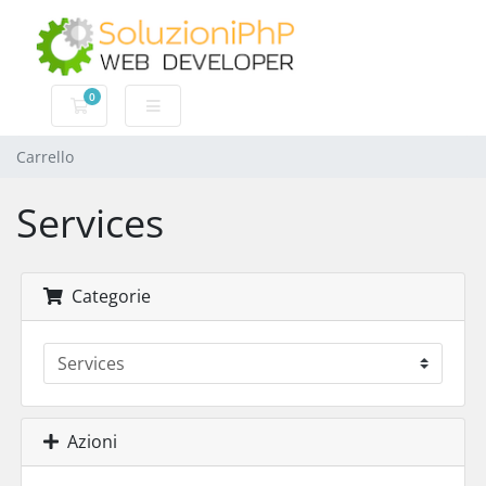
0
Carrello
Carrello
Services
Categorie
Azioni