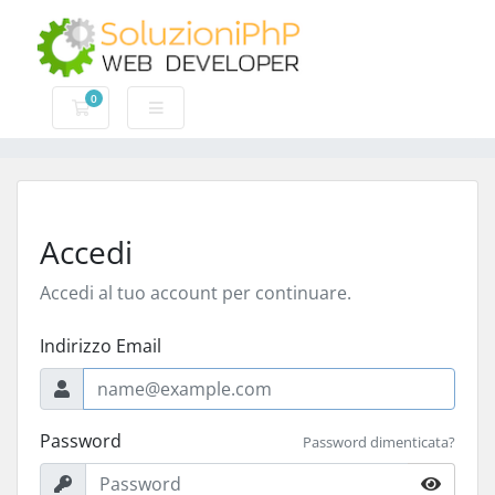
0
Carrello
Accedi
Accedi al tuo account per continuare.
Indirizzo Email
Password
Password dimenticata?