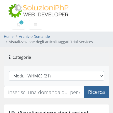
0
Carrello
Home
Archivio Domande
Visualizzazione degli articoli taggati Trial Services
Categorie
Ricerca
Visualizzazione degli articoli