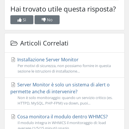
Hai trovato utile questa risposta?
Sì
No
Articoli Correlati
Installazione Server Monitor
Per motivi di sicurezza, non possiamo fornire in questa
sezione le istruzioni di installazione...
Server Monitor è solo un sistema di alert o
permette anche di intervenire?
Non è solo monitoraggio: quando un servizio critico (es.
HTTPD, MySQL, PHP-FPM) va down, puoi...
Cosa monitora il modulo dentro WHMCS?
Il modulo integra in WHMCS il monitoraggio di: load
average (1/5/15 minuti) spazio...