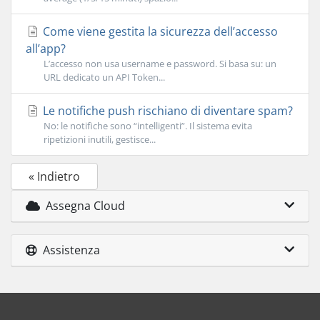
Come viene gestita la sicurezza dell’accesso
all’app?
L’accesso non usa username e password. Si basa su: un
URL dedicato un API Token...
Le notifiche push rischiano di diventare spam?
No: le notifiche sono “intelligenti”. Il sistema evita
ripetizioni inutili, gestisce...
« Indietro
Assegna Cloud
Assistenza