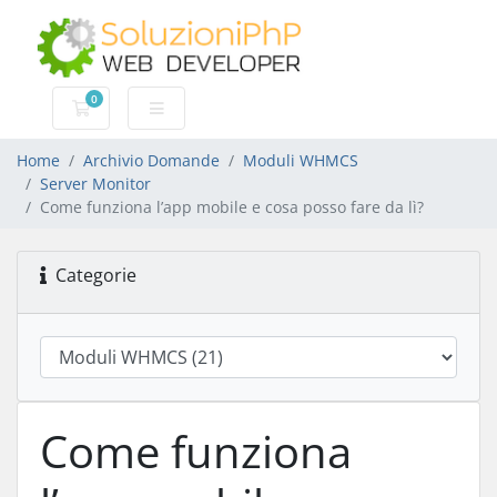
0
Carrello
Home
Archivio Domande
Moduli WHMCS
Server Monitor
Come funziona l’app mobile e cosa posso fare da lì?
Categorie
Come funziona