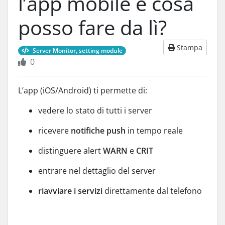
l’app mobile e cosa
posso fare da lì?
Stampa
Server Monitor, setting module
0
L’app (iOS/Android) ti permette di:
vedere lo stato di tutti i server
ricevere
notifiche push
in tempo reale
distinguere alert
WARN
e
CRIT
entrare nel dettaglio del server
riavviare i servizi
direttamente dal telefono